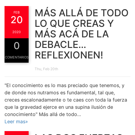
MÁS ALLÁ DE TODO
FEB
20
LO QUE CREAS Y
MÁS ACÁ DE LA
2020
DEBACLE…
0
REFLEXIONEN!
COMENTARIOS
Thu, Feb 20th
"El conocimiento es lo mas preciado que tenemos, y
de donde nos nutramos es fundamental, tal que,
creces escalonadamente o te caes con toda la fuerza
que la gravedad ejerce en una supina ilusión de
conocimiento" Más allá de todo…
Leer mas»