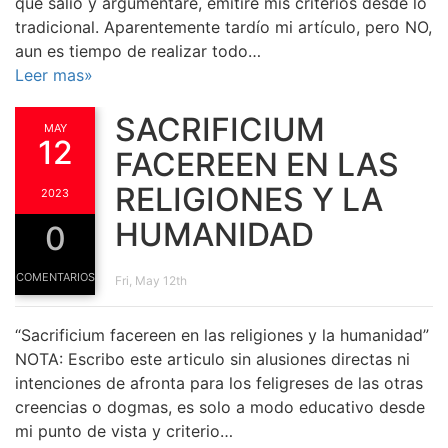
que salió y argumentare, emitiré mis criterios desde lo
tradicional. Aparentemente tardío mi artículo, pero NO,
aun es tiempo de realizar todo…
Leer mas»
SACRIFICIUM
MAY
12
FACEREEN EN LAS
RELIGIONES Y LA
2023
HUMANIDAD
0
COMENTARIOS
Fri, May 12th
“Sacrificium facereen en las religiones y la humanidad”
NOTA: Escribo este articulo sin alusiones directas ni
intenciones de afronta para los feligreses de las otras
creencias o dogmas, es solo a modo educativo desde
mi punto de vista y criterio…