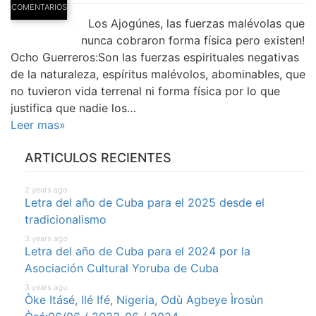
COMENTARIOS
Los Ajogúnes, las fuerzas malévolas que
nunca cobraron forma física pero existen!
Ocho Guerreros:Son las fuerzas espirituales negativas
de la naturaleza, espíritus malévolos, abominables, que
no tuvieron vida terrenal ni forma física por lo que
justifica que nadie los…
Leer mas»
ARTICULOS RECIENTES
2 years ago
Letra del año de Cuba para el 2025 desde el
tradicionalismo
3 years ago
Letra del año de Cuba para el 2024 por la
Asociación Cultural Yoruba de Cuba
3 years ago
Òke Itásé, Ilé Ifé, Nigeria, Odù Agbeye Ìrosùn