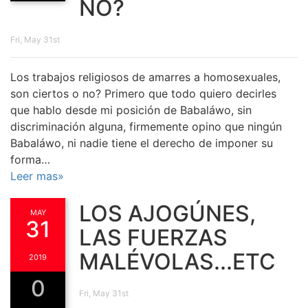
NO?
Fri, May 31st
Los trabajos religiosos de amarres a homosexuales,
son ciertos o no? Primero que todo quiero decirles
que hablo desde mi posición de Babaláwo, sin
discriminación alguna, firmemente opino que ningún
Babaláwo, ni nadie tiene el derecho de imponer su
forma…
Leer mas»
LOS AJOGÚNES,
MAY
31
LAS FUERZAS
MALÉVOLAS...ETC
2019
0
Fri, May 31st