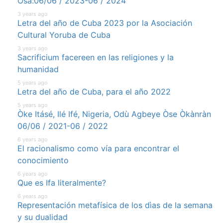
Òsá:06/06 / 2023-06 / 2024
3 years ago
Letra del año de Cuba 2023 por la Asociación
Cultural Yoruba de Cuba
3 years ago
Sacrificium facereen en las religiones y la
humanidad
5 years ago
Letra del año de Cuba, para el año 2022
5 years ago
Òke Itásé, Ilé Ifé, Nigeria, Odù Agbeye Òse Òkànràn
06/06 / 2021-06 / 2022
6 years ago
El racionalismo como vía para encontrar el
conocimiento
6 years ago
Que es Ifa literalmente?
6 years ago
Representación metafísica de los dìas de la semana
y su dualidad