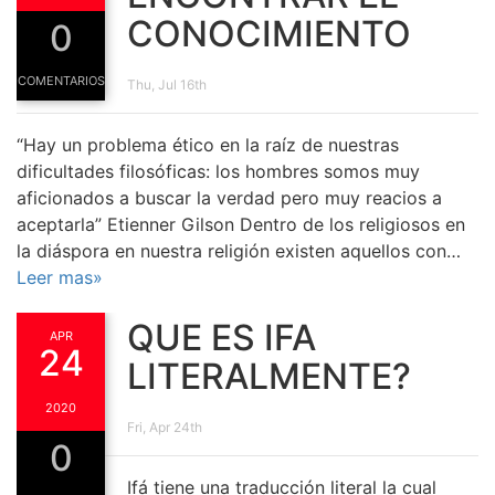
CONOCIMIENTO
0
COMENTARIOS
Thu, Jul 16th
“Hay un problema ético en la raíz de nuestras
dificultades filosóficas: los hombres somos muy
aficionados a buscar la verdad pero muy reacios a
aceptarla” Etienner Gilson Dentro de los religiosos en
la diáspora en nuestra religión existen aquellos con…
Leer mas»
QUE ES IFA
APR
24
LITERALMENTE?
2020
Fri, Apr 24th
0
Ifá tiene una traducción literal la cual