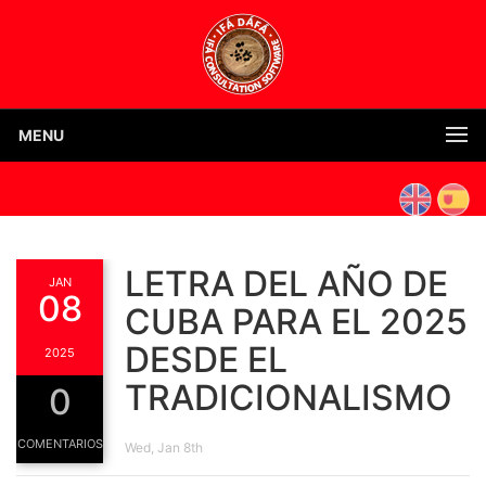
MENU
LETRA DEL AÑO DE
JAN
08
CUBA PARA EL 2025
DESDE EL
2025
TRADICIONALISMO
0
COMENTARIOS
Wed, Jan 8th