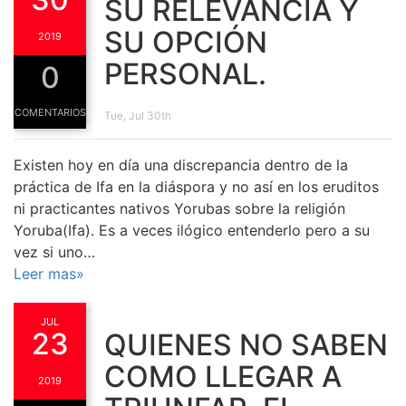
SU RELEVANCIA Y
SU OPCIÓN
2019
PERSONAL.
0
COMENTARIOS
Tue, Jul 30th
Existen hoy en día una discrepancia dentro de la
práctica de Ifa en la diáspora y no así en los eruditos
ni practicantes nativos Yorubas sobre la religión
Yoruba(Ifa). Es a veces ilógico entenderlo pero a su
vez si uno…
Leer mas»
JUL
23
QUIENES NO SABEN
COMO LLEGAR A
2019