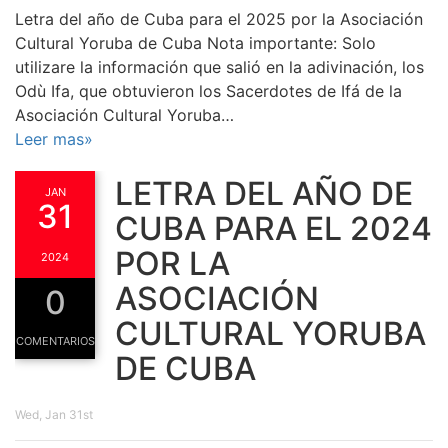
Letra del año de Cuba para el 2025 por la Asociación
Cultural Yoruba de Cuba Nota importante: Solo
utilizare la información que salió en la adivinación, los
Odù Ifa, que obtuvieron los Sacerdotes de Ifá de la
Asociación Cultural Yoruba…
Leer mas»
LETRA DEL AÑO DE
JAN
31
CUBA PARA EL 2024
POR LA
2024
ASOCIACIÓN
0
CULTURAL YORUBA
COMENTARIOS
DE CUBA
Wed, Jan 31st