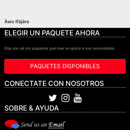
Àwo Ifájàre
ELEGIR UN PAQUETE AHORA
Elija uno de los paquetes que mas se ajuste a sus necesidades.
PAQUETES DISPONIBLES
CONECTATE CON NOSOTROS
SOBRE & AYUDA