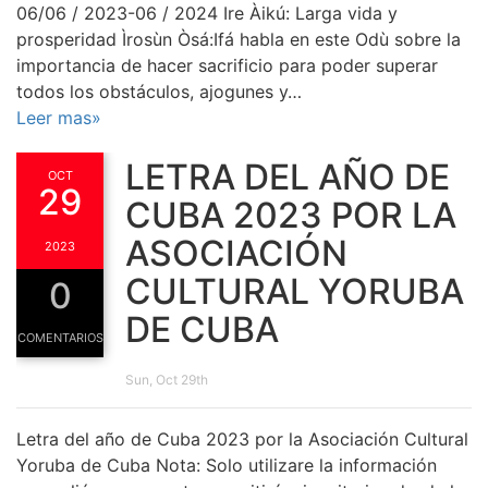
06/06 / 2023-06 / 2024 Ire Àikú: Larga vida y
prosperidad Ìrosùn Òsá:Ifá habla en este Odù sobre la
importancia de hacer sacrificio para poder superar
todos los obstáculos, ajogunes y…
Leer mas»
LETRA DEL AÑO DE
OCT
29
CUBA 2023 POR LA
ASOCIACIÓN
2023
CULTURAL YORUBA
0
DE CUBA
COMENTARIOS
Sun, Oct 29th
Letra del año de Cuba 2023 por la Asociación Cultural
Yoruba de Cuba Nota: Solo utilizare la información