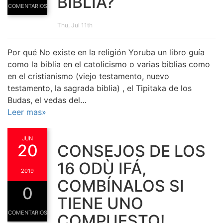
BIBLIA?
COMENTARIOS
Thu, Jul 11th
Por qué No existe en la religión Yoruba un libro guía
como la biblia en el catolicismo o varias biblias como
en el cristianismo (viejo testamento, nuevo
testamento, la sagrada biblia) , el Tipitaka de los
Budas, el vedas del…
Leer mas»
JUN
20
CONSEJOS DE LOS
16 ODÙ IFÁ,
2019
COMBÍNALOS SI
0
TIENE UNO
COMENTARIOS
COMPUESTO!